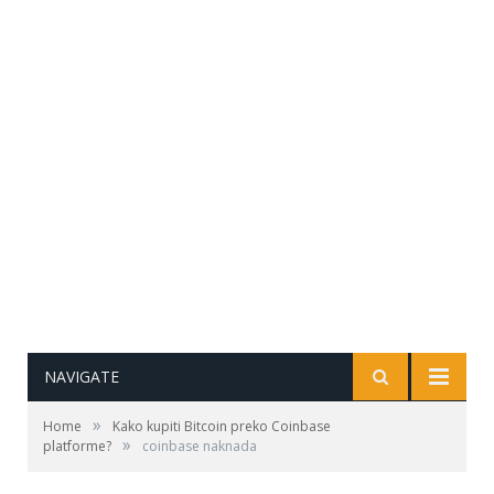
NAVIGATE
»
Home
Kako kupiti Bitcoin preko Coinbase
»
platforme?
coinbase naknada