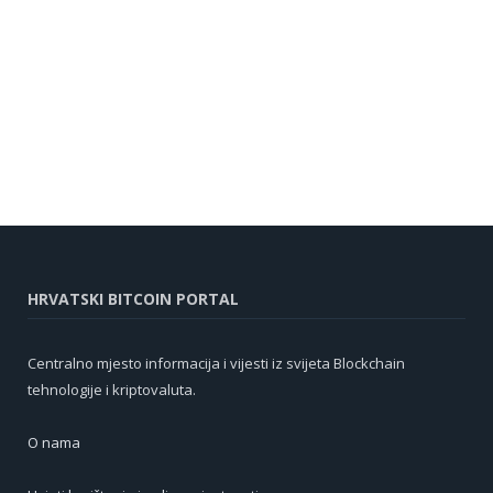
HRVATSKI BITCOIN PORTAL
Centralno mjesto informacija i vijesti iz svijeta Blockchain
tehnologije i kriptovaluta.
O nama