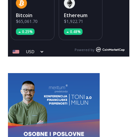
Bitcoin
Ethereum
$65,061.70
$1,922.71
0.25%
0.48%
Powered by