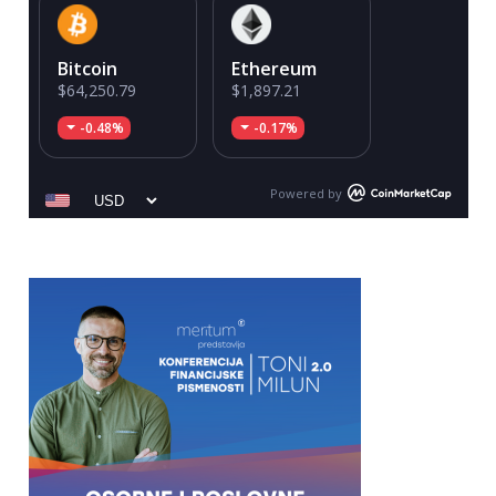
Bitcoin
Ethereum
$64,250.79
$1,897.21
-0.48%
-0.17%
Powered by