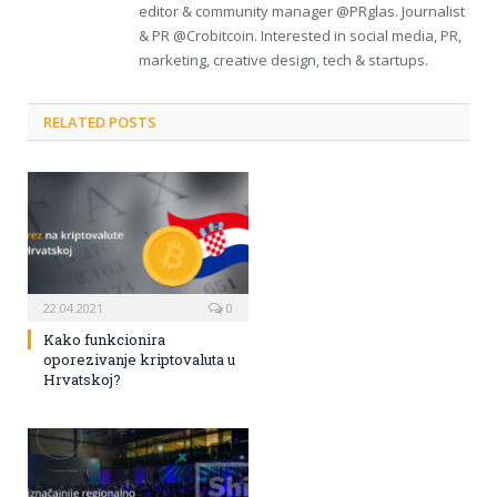
editor & community manager @PRglas. Journalist
& PR @Crobitcoin. Interested in social media, PR,
marketing, creative design, tech & startups.
RELATED POSTS
22.04.2021
0
Kako funkcionira
oporezivanje kriptovaluta u
Hrvatskoj?