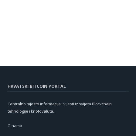
HRVATSKI BITCOIN PORTAL
Centralno mjesto informacija i vijesti iz svijeta Blockchain
tehnologije i kriptovaluta.
O nama