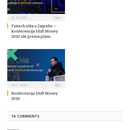
03.12.2020
0
Fintech elita u Zagrebu –
konferencija Shift Money
2020 ide prema planu
25.11.2020
0
Konferencija Shift Money
2020
16 COMMENTS