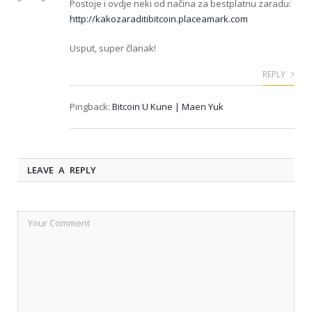
Postoje i ovdje neki od načina za bestplatnu zaradu:
http://kakozaraditibitcoin.placeamark.com
Usput, super članak!
REPLY
Pingback:
Bitcoin U Kune | Maen Yuk
LEAVE A REPLY