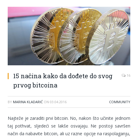
15 načina kako da dođete do svog
16
prvog bitcoina
BY
MARINA KLADARIĆ
ON
03.04.2016
COMMUNITY
Najteže je zaraditi prvi bitcoin. No, nakon što učinite jednom
taj pothvat, sljedeći se lakše osvajaju. Ne postoji savršen
način da nabavite bitcoin, ali uz razne opcije na raspolaganju,