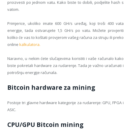
proizvesti po jednom vatu. Kako biste to dobili, podjelite hash s
vatom.
Primjerice, ukoliko imate 600 GH/s uređaj, koji troši 400 vata
energije, tada ostvarujete 1,5 GH/s po vatu. Možete provjeriti
koliko će vas to koštati provjerom vašeg računa za struju ili preko
online
kalkulatora.
Naravno, u nekim ćete slučajevima koristiti i vaše računalo kako
biste pokretali hardware za rudarenje. Tada je važno uračunati i
potrošnju energije računala.
Bitcoin hardware za mining
Postoje tri glavne hardware kategorije za rudarenje: GPU, FPGA i
ASIC.
CPU/GPU Bitcoin mining