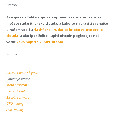
Sretno!
Ako ipak ne želite kupovati opremu za rudarenje uvijek
možete rudariti preko clouda, a kako to napraviti saznajte
u našem vodiču
Hashflare – rudarite kripto valute preko
clouda
, a ako ipak želite kupiti Bitcoin pogledajte naš
vodić
kako najbrže kupiti Bitcoin
.
Source:
Bitcoin CoinDesk guide
Potrošnja Watt-a
Math problem
Bitcoin Client
Bitcoin software
GPU mining
ASIC mining