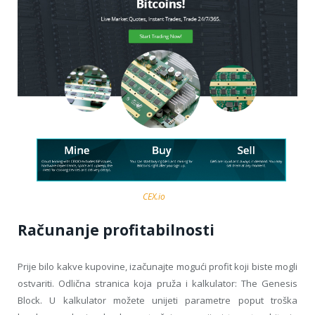
CEX.io
Računanje profitabilnosti
Prije bilo kakve kupovine, izačunajte mogući profit koji biste mogli
ostvariti. Odlična stranica koja pruža i kalkulator: The Genesis
Block. U kalkulator možete unijeti parametre poput troška