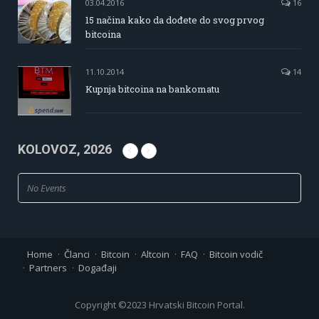
03.04.2016
16
15 načina kako da dođete do svog prvog
bitcoina
11.10.2014
14
Kupnja bitcoina na bankomatu
KOLOVOZ, 2026
No Events
Home
Članci
Bitcoin
Altcoin
FAQ
Bitcoin vodič
Partners
Događaji
Copyright ©2023 Hrvatski Bitcoin Portal.