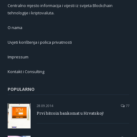
Centralno mjesto informacija i vijesti iz svijeta Blockchain
tehnologije i kriptovaluta.
O nama
Uvjeti korištenja i polica privatnosti
Impressum
Kontakt i Consulting
POPULARNO
28.09.2014
77
Prvi bitcoin bankomat u Hrvatskoj!