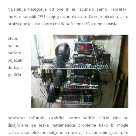
Najslabija kategorija od ove tri je računalo samo. Teoretski,
možete koristiti CPU svojeg računala za rudarenje bitcoina, ali u
praksi ono je jako sporo i na današnjem tržištu nema smisla.
Stopu
hasha
možete
pojačati
dodajući
grafički
hardware računalu. Grafičke kartice sadrže GPUe. One su
dizajnirane za teške matematičke probleme kako bi mogle
računati kompleksne poligone u najnovijim računalnim igrama. To