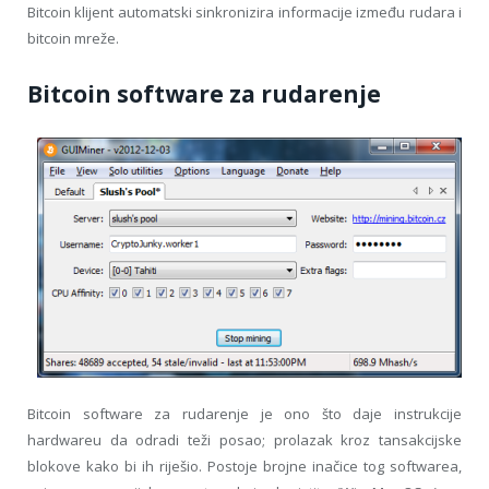
Bitcoin klijent automatski sinkronizira informacije između rudara i
bitcoin mreže.
Bitcoin software za rudarenje
Bitcoin software za rudarenje je ono što daje instrukcije
hardwareu da odradi teži posao; prolazak kroz tansakcijske
blokove kako bi ih riješio. Postoje brojne inačice tog softwarea,