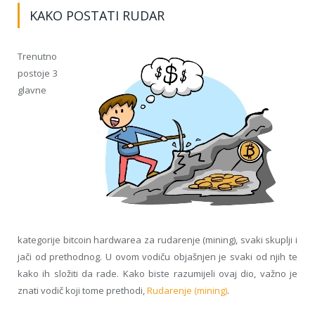
KAKO POSTATI RUDAR
Trenutno
postoje 3
glavne
kategorije bitcoin hardwarea za rudarenje (mining), svaki skuplji i
jači od prethodnog. U ovom vodiču objašnjen je svaki od njih te
kako ih složiti da rade. Kako biste razumijeli ovaj dio, važno je
znati vodič koji tome prethodi,
Rudarenje (mining)
.