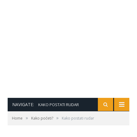
NAVIGATE:
KAKO POSTATI RUDAR
»
»
Home
Kako početi?
Kako postati rudar