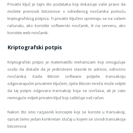
Privatni ključ je tajni dio podataka koji dokazuje vaše pravo da
možete prenositi bitcoinove s određenog novčanika pomoću
kriptografskog potpisa. Ti privatni ključevi spremaju se na vašem
računalu, ako koristite softwerski novčanik, ili na serveru, ako
koristite web novčanik.
Kriptografski potpis
Kriptografski potpis je matematički mehanizam koji omogućuje
osobi da dokaže da je jedinstveni vlasnik te adrese, odnosno
novčanika. Kada Bitcoin software potpiše transakciju
odgovarajućim privatnim ključem, cijela Bitcoin mreža može vidjeti
da taj potpis odgovara transakciji koja se izvršava, ali je zato
nemoguće vidjeti privatni ključ koji zaštićuje vaš račun.
Nakon što smo razjasnili koncepte koji se koriste u transakciji,
opisat ćemo jedan konkretan slučaj u kojem se izvodi transakcija
bitcoinova: