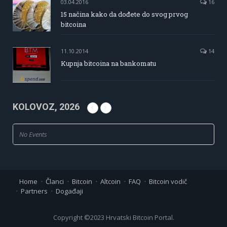
03.04.2016
16
15 načina kako da dođete do svog prvog
bitcoina
11.10.2014
14
Kupnja bitcoina na bankomatu
KOLOVOZ, 2026
No Events
Home
Članci
Bitcoin
Altcoin
FAQ
Bitcoin vodič
Partners
Događaji
Copyright ©2023 Hrvatski Bitcoin Portal.