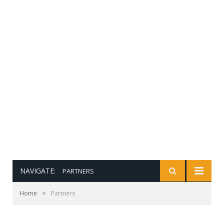
NAVIGATE:
PARTNERS
»
Home
Partners