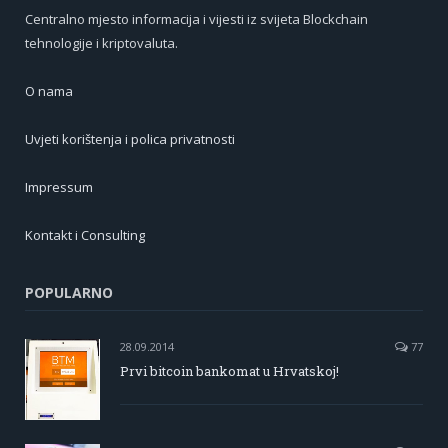
Centralno mjesto informacija i vijesti iz svijeta Blockchain
tehnologije i kriptovaluta.
O nama
Uvjeti korištenja i polica privatnosti
Impressum
Kontakt i Consulting
POPULARNO
28.09.2014
77
Prvi bitcoin bankomat u Hrvatskoj!