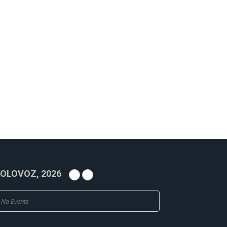
OLOVOZ, 2026
No Events