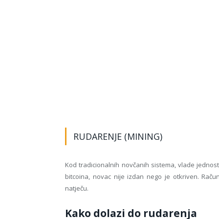
RUDARENJE (MINING)
Kod tradicionalnih novčanih sistema, vlade jednos
bitcoina, novac nije izdan nego je otkriven. Raču
natječu.
Kako dolazi do rudarenja