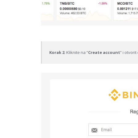
Korak 2
: Kliknite na “
Create account
” i otvori