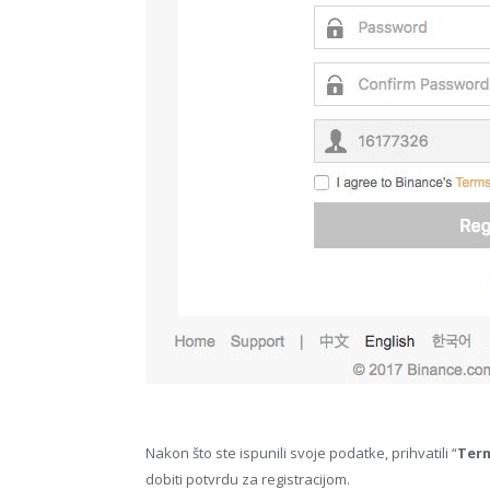
Nakon što ste ispunili svoje podatke, prihvatili “
Term
dobiti potvrdu za registracijom.