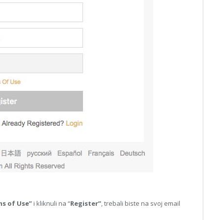
s of Use”
i kliknuli na “
Register”
, trebali biste na svoj email