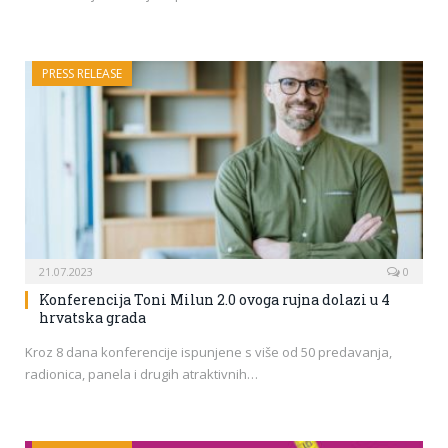
PRESS RELEASE
21.07.2023
0
Konferencija Toni Milun 2.0 ovoga rujna dolazi u 4
hrvatska grada
Kroz 8 dana konferencije ispunjene s više od 50 predavanja,
radionica, panela i drugih atraktivnih…