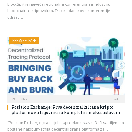
BlockSplit je najveća regionalna konferencija za industriju
blockchaina i kriptovaluta. Treće izdanje ove konferencije
održati…
PRESS RELEASE
29.03.2022
0
Position Exchange: Prva decentralizirana kripto
platforma za trgovinu sa kompletnim ekosustavom
“Position Exchange gradi cjelokupni ekosustav u DeFi sa ciljem da
postane najobuhvatnija decentralizirana platforma za…