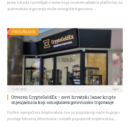
Jeste li ikada razmišljali o tome koja visokokvalitetna platforma za
automatsko trgovanje može omogućiti trgovcima…
PRESS RELEASE
15.09.2022
0
Otvoren CryptoGoldEx – novi hrvatski lanac kripto
mjenjačnica koji omogućava gotovinsko trgovanje
Fizičke mjenjačnice kriptovaluta sve su popularniji način kupnje i
prodaje bitcoina,ethereuma i ostalih popularnih kriptovaluta.…