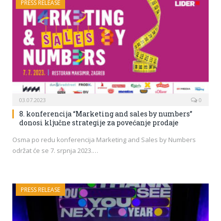
PRESS RELEASE
03.07.2023
0
8. konferencija “Marketing and sales by numbers”
donosi ključne strategije za povećanje prodaje
Osma po redu konferencija Marketing and Sales by Numbers
održat će se 7. srpnja 2023.…
PRESS RELEASE