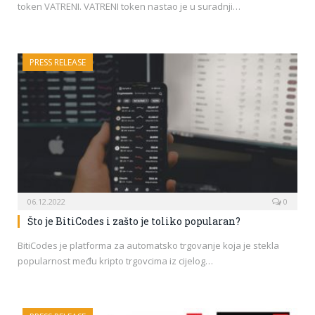
token VATRENI. VATRENI token nastao je u suradnji…
PRESS RELEASE
06.12.2022
0
Što je BitiCodes i zašto je toliko popularan?
BitiCodes je platforma za automatsko trgovanje koja je stekla
popularnost među kripto trgovcima iz cijelog…