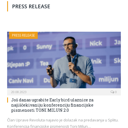
PRESS RELEASE
PRESS RELEASE
20.08.2023
0
Još danas ugrabite Early bird ulaznice za
najiščekivaniju konferenciju financijske
pismenosti TONI MILUN 2.0
Član Uprave Revoluta najavio je dolazak na predavanja u Splitu.
Konferencija financijske pismenosti Toni Milun…