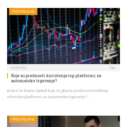
PRESS RELEASE
05.09.2022
0
Koje su prednosti korištenja top platformi za
automatsko trgovanje?
Jeste li se ikada zapitali koje su glavne prednosti korištenja
vrhunske platforme za automatsko trgovanje?…
PRESS RELEASE