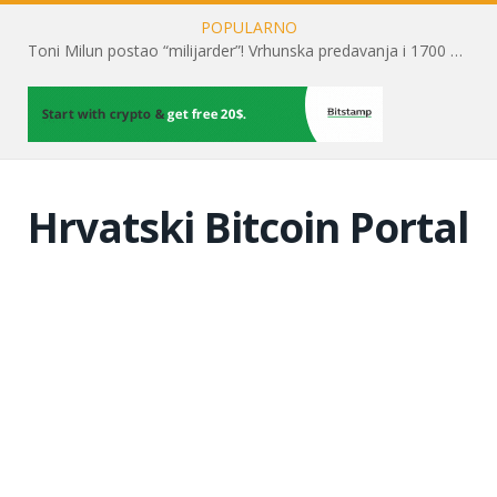
POPULARNO
Kripto tržište podcjenjuje rast spot Bitcoin ETF-ova
Hrvatski Bitcoin Portal