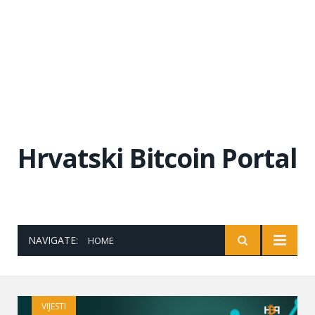
Hrvatski Bitcoin Portal
NAVIGATE:
HOME
VIJESTI