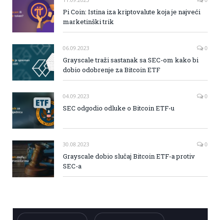
Pi Coin: Istina iza kriptovalute koja je najveći
marketinški trik
06.09.2023
0
Grayscale traži sastanak sa SEC-om kako bi
dobio odobrenje za Bitcoin ETF
04.09.2023
0
SEC odgodio odluke o Bitcoin ETF-u
30.08.2023
0
Grayscale dobio slučaj Bitcoin ETF-a protiv
SEC-a