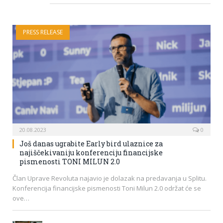
PRESS RELEASE
20.08.2023
0
Još danas ugrabite Early bird ulaznice za
najiščekivaniju konferenciju financijske
pismenosti TONI MILUN 2.0
Član Uprave Revoluta najavio je dolazak na predavanja u Splitu.
Konferencija financijske pismenosti Toni Milun 2.0 održat će se
ove…