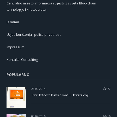
Centralno mjesto informacija i vijesti iz svijeta Blockchain
tehnologije i kriptovaluta.
O nama
Uvjeti korištenja i polica privatnosti
Impressum
Kontakt i Consulting
POPULARNO
28.09.2014
77
Prvi bitcoin bankomat u Hrvatskoj!
03.04.2016
16