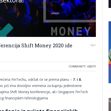
ferencija Shift Money 2020 ide
0
COMMUNITY
,
VIJESTI
svećena FinTechu, održat će se prema planu –
7. i 8.
no još ima dovoljno vremena za kupnju jedinstvene
ajima Shift Money konferencije, ali i Singapore FinTech
og financijskim tehnologijama.