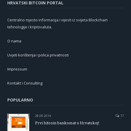
HRVATSKI BITCOIN PORTAL
Centralno mjesto informacija i vijesti iz svijeta Blockchain
tehnologije i kriptovaluta.
O nama
Uvjeti korištenja i polica privatnosti
Impressum
Kontakt i Consulting
POPULARNO
28.09.2014
77
Prvi bitcoin bankomat u Hrvatskoj!