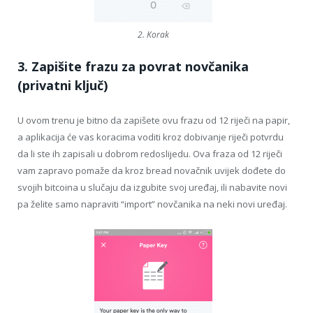
2. Korak
3. Zapišite frazu za povrat novčanika
(privatni ključ)
U ovom trenu je bitno da zapišete ovu frazu od 12 riječi na papir,
a aplikacija će vas koracima voditi kroz dobivanje riječi potvrdu
da li ste ih zapisali u dobrom redoslijedu. Ova fraza od 12 riječi
vam zapravo pomaže da kroz bread novačnik uvijek dođete do
svojih bitcoina u slučaju da izgubite svoj uređaj, ili nabavite novi
pa želite samo napraviti “import” novčanika na neki novi uređaj.