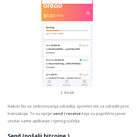
3. Korak
Nakon što se sinkronizacija odradila, spremni ste za odraditi prve
transakcije. To su opcije
send i receive
koje su poprilično jasne
unutar same aplikacije i njenog sučelja.
Send (pošalji bitcoine )