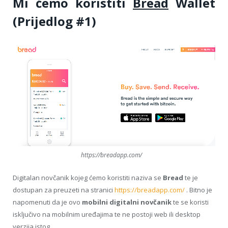
Mi ćemo koristiti
Bread
Wallet
(Prijedlog #1)
https://breadapp.com/
Digitalan novčanik kojeg ćemo koristiti naziva se
Bread
te je
dostupan za preuzeti na stranici
https://breadapp.com/
. Bitno je
napomenuti da je ovo
mobilni digitalni novčanik
te se koristi
isključivo na mobilnim uređajima te ne postoji web ili desktop
verzija istog.