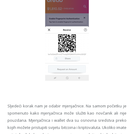
Sljedeći korak nam je odabir mjenjačnice. Na samom početku je
spomenuto kako mjenjačnica može služiti kao novčanik ali nije
pouzdana. Mjenjačnica i wallet dva su osnovna sredstva preko
kojih možete pristupiti svijetu bitcoina i kriptovaluta. Ukoliko imate