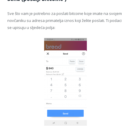
Sve što vam je potrebno za poslati bitcoine koje imate na svojem
novčaniku su adresa primatelja iznos koji želite poslati. Ti podaci
se upisuju u sljedeća polja: