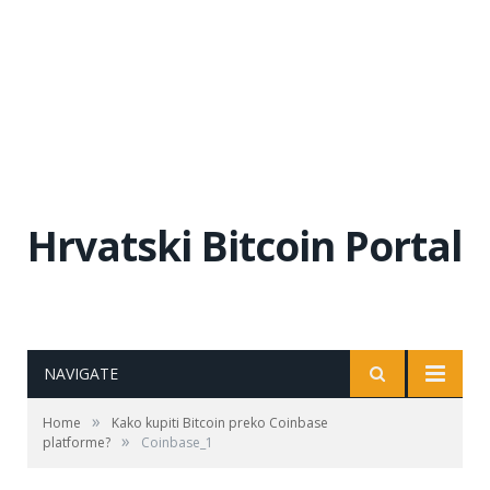
Hrvatski Bitcoin Portal
NAVIGATE
»
Home
Kako kupiti Bitcoin preko Coinbase
»
platforme?
Coinbase_1