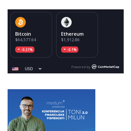
Bitcoin
Ethereum
$64,577.64
$1,912.86
-0.21%
-0.1%
Powered by