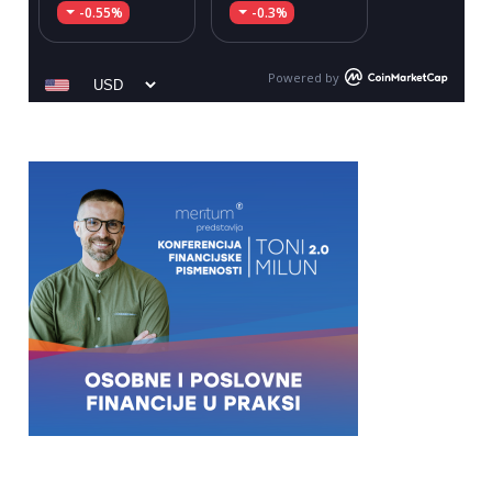
-0.55%
-0.3%
Powered by