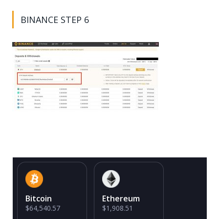
BINANCE STEP 6
Bitcoin
Ethereum
$64,540.57
$1,908.51