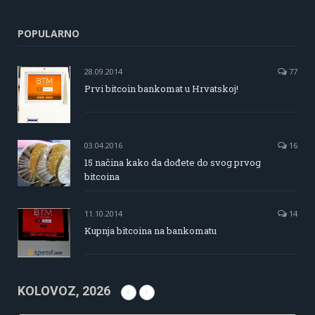
POPULARNO
28.09.2014
77
Prvi bitcoin bankomat u Hrvatskoj!
03.04.2016
16
15 načina kako da dođete do svog prvog
bitcoina
11.10.2014
14
Kupnja bitcoina na bankomatu
KOLOVOZ, 2026