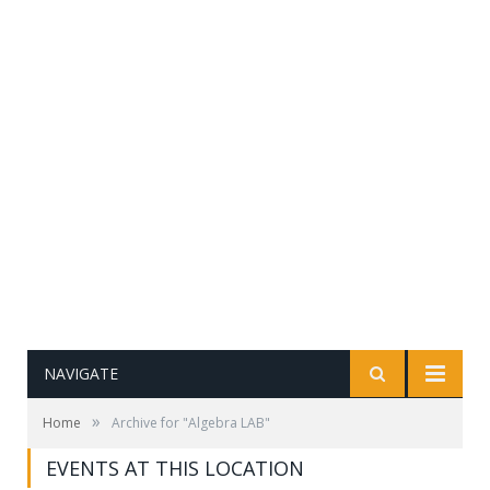
NAVIGATE
»
Home
Archive for "Algebra LAB"
EVENTS AT THIS LOCATION