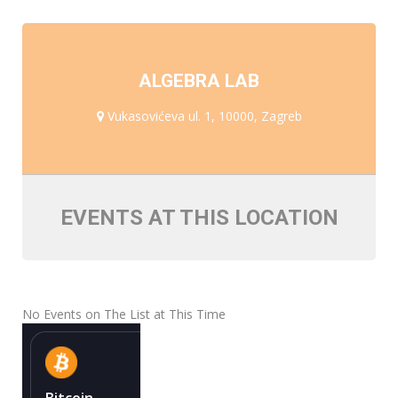
ALGEBRA LAB
Vukasovićeva ul. 1, 10000, Zagreb
EVENTS AT THIS LOCATION
No Events on The List at This Time