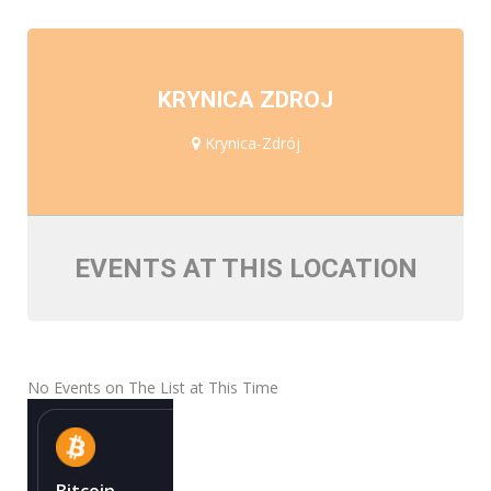
KRYNICA ZDROJ
Krynica-Zdrój
EVENTS AT THIS LOCATION
No Events on The List at This Time