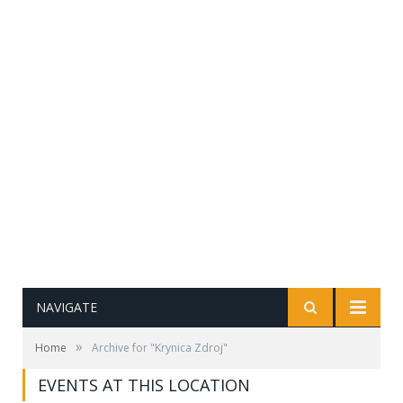
NAVIGATE
»
Home
Archive for "Krynica Zdroj"
EVENTS AT THIS LOCATION