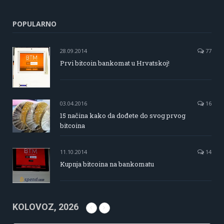
POPULARNO
28.09.2014
77
Prvi bitcoin bankomat u Hrvatskoj!
03.04.2016
16
15 načina kako da dođete do svog prvog
bitcoina
11.10.2014
14
Kupnja bitcoina na bankomatu
KOLOVOZ, 2026