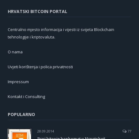
HRVATSKI BITCOIN PORTAL
Centralno mjesto informacija i vijesti iz svijeta Blockchain
tehnologije i kriptovaluta.
O nama
Uvjeti korištenja i polica privatnosti
Impressum
Kontakt i Consulting
POPULARNO
28.09.2014
77
Prvi bitcoin bankomat u Hrvatskoj!