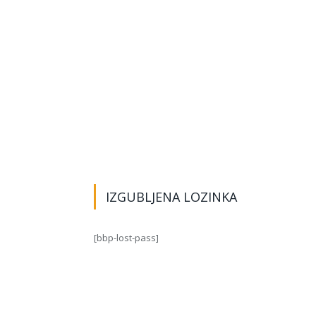
IZGUBLJENA LOZINKA
[bbp-lost-pass]