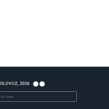
OLOVOZ, 2026
No Events