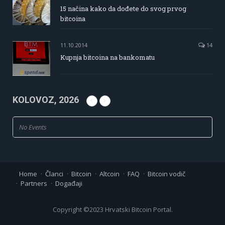
15 načina kako da dođete do svog prvog
bitcoina
11.10.2014
14
Kupnja bitcoina na bankomatu
KOLOVOZ, 2026
No Events
Home
Članci
Bitcoin
Altcoin
FAQ
Bitcoin vodič
Partners
Događaji
Copyright ©2023 Hrvatski Bitcoin Portal.