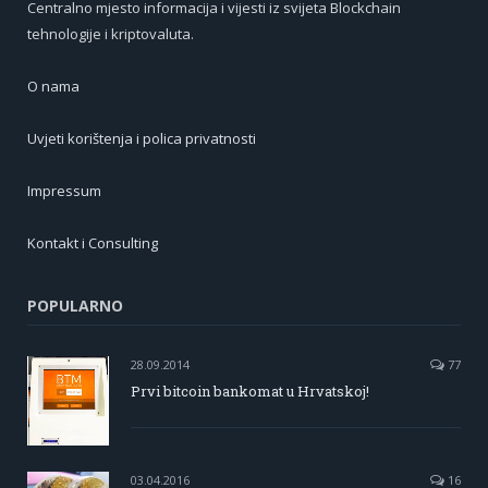
Centralno mjesto informacija i vijesti iz svijeta Blockchain
tehnologije i kriptovaluta.
O nama
Uvjeti korištenja i polica privatnosti
Impressum
Kontakt i Consulting
POPULARNO
28.09.2014
77
Prvi bitcoin bankomat u Hrvatskoj!
03.04.2016
16