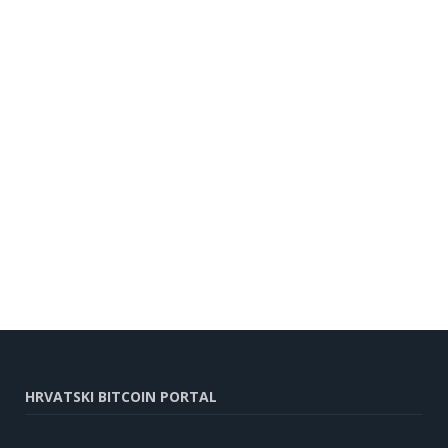
HRVATSKI BITCOIN PORTAL