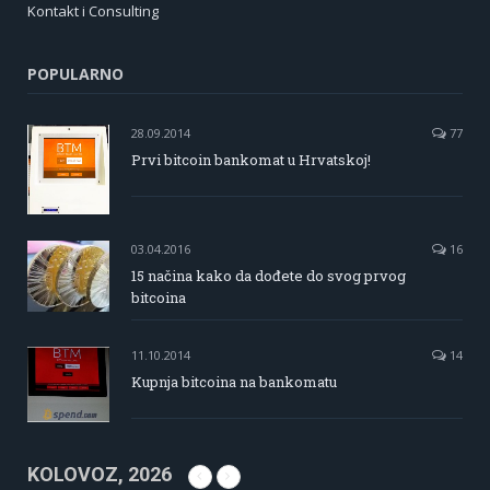
Kontakt i Consulting
POPULARNO
28.09.2014
77
Prvi bitcoin bankomat u Hrvatskoj!
03.04.2016
16
15 načina kako da dođete do svog prvog
bitcoina
11.10.2014
14
Kupnja bitcoina na bankomatu
KOLOVOZ, 2026