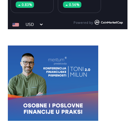
0.83%
0.56%
Powered by