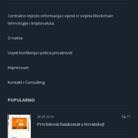
Centralno mjesto informacija i vijesti iz svijeta Blockchain
tehnologije i kriptovaluta.
O nama
Uvjeti korištenja i polica privatnosti
Impressum
Kontakt i Consulting
POPULARNO
28.09.2014
77
Prvi bitcoin bankomat u Hrvatskoj!