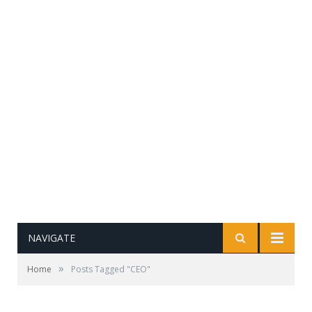
NAVIGATE
»
Home
Posts Tagged "CEO"