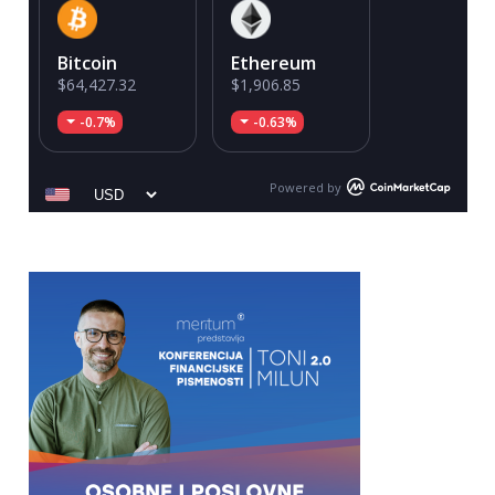
Bitcoin
Ethereum
$64,427.32
$1,906.85
-0.7%
-0.63%
Powered by