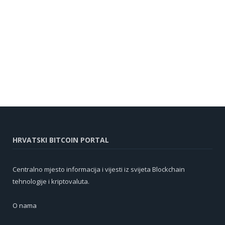
HRVATSKI BITCOIN PORTAL
Centralno mjesto informacija i vijesti iz svijeta Blockchain
tehnologije i kriptovaluta.
O nama