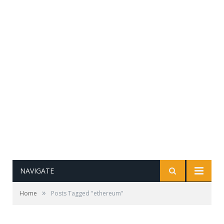
NAVIGATE
»
Home
Posts Tagged "ethereum"