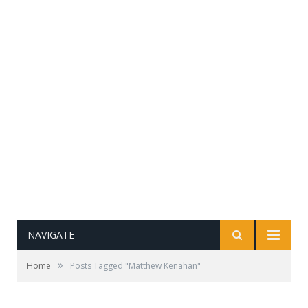
NAVIGATE
»
Home
Posts Tagged "Matthew Kenahan"