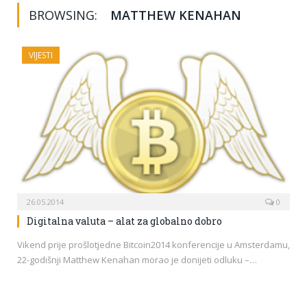
BROWSING:
MATTHEW KENAHAN
VIJESTI
26.05.2014
0
Digitalna valuta – alat za globalno dobro
Vikend prije prošlotjedne Bitcoin2014 konferencije u Amsterdamu,
22-godišnji Matthew Kenahan morao je donijeti odluku –…