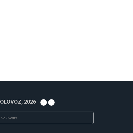
OLOVOZ, 2026
No Events