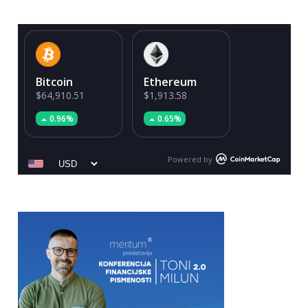
Bitcoin
Ethereum
$64,910.51
$1,913.58
0.96%
0.65%
Powered by