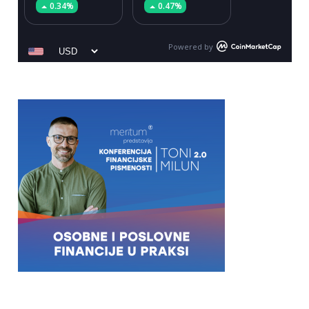
0.34%
0.47%
Powered by