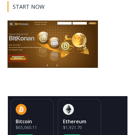
START NOW
Bitcoin
Ethereum
$65,060.11
$1,921.70