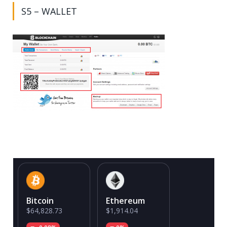
S5 – WALLET
Bitcoin
Ethereum
$64,828.73
$1,914.04