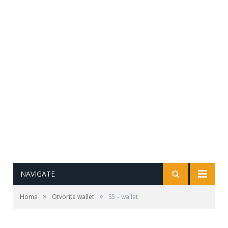
NAVIGATE
»
»
Home
Otvorite wallet
S5 – wallet