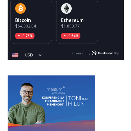
Bitcoin
Ethereum
$64,302.84
$1,899.77
-0.75%
-0.64%
Powered by