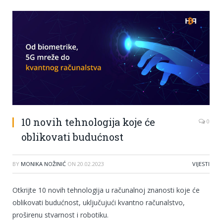
10 novih tehnologija koje će
0
oblikovati budućnost
BY
MONIKA NOŽINIĆ
ON
20.02.2023
VIJESTI
Otkrijte 10 novih tehnologija u računalnoj znanosti koje će
oblikovati budućnost, uključujući kvantno računalstvo,
proširenu stvarnost i robotiku.