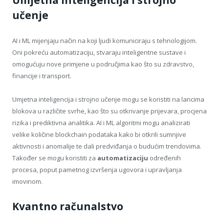
učenje
AI i ML mijenjaju način na koji ljudi komuniciraju s tehnologijom.
Oni pokreću automatizaciju, stvaraju inteligentne sustave i
omogućuju nove primjene u područjima kao što su zdravstvo,
financije i transport.
Umjetna inteligencija i strojno učenje mogu se koristiti na lancima
blokova u različite svrhe, kao što su otkrivanje prijevara, procjena
rizika i prediktivna analitika. AI i ML algoritmi mogu analizirati
velike količine blockchain podataka kako bi otkrili sumnjive
aktivnosti i anomalije te dali predviđanja o budućim trendovima.
Također se mogu koristiti za
automatizaciju
određenih
procesa, poput pametnog izvršenja ugovora i upravljanja
imovinom.
Kvantno računalstvo