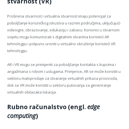
stvarnost (VR)
Proširena stvarnost i virtualna stvarnost imaju potencijal za
poboljšanje korisničkog iskustva u raznim područjima, uključujući
videoigre, obrazovanje, edukaciju i zabavu. Korisnici u stvarnom
svijetu mogu komunicirati s digitalnim stvarima koristeći AR
tehnologiju i potpuno uroniti u virtualno okruženje koristeći VR
tehnologiju.
AR i VR mogu se primijeniti za poboljšanje kontakta s kupcima i
angažmana s robom i uslugama. Primjerice, AR se može koristiti u
sektoru maloprodaje za stvaranje virtualnih prikaza proizvoda,
dok se VR može koristiti u sektoru putovanja za generiranje
virtualnih obilazaka lokacija.
Rubno računalstvo (engl.
edge
computing
)