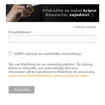
*
indicates required
*
Email Address
GDPR i dozvola za marketinšku komunikaciju
We use Mailchimp as our marketing platform. By clicking
below to subscribe, you acknowledge that your
information will be transferred to Mailchimp for processing.
Learn more about Mailchimp’s privacy practices here.