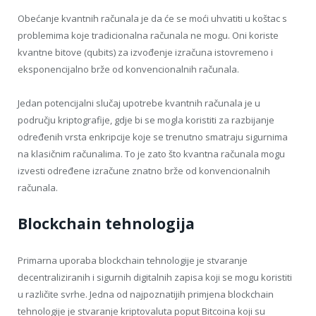
Obećanje kvantnih računala je da će se moći uhvatiti u koštac s
problemima koje tradicionalna računala ne mogu. Oni koriste
kvantne bitove (qubits) za izvođenje izračuna istovremeno i
eksponencijalno brže od konvencionalnih računala.
Jedan potencijalni slučaj upotrebe kvantnih računala je u
području kriptografije, gdje bi se mogla koristiti za razbijanje
određenih vrsta enkripcije koje se trenutno smatraju sigurnima
na klasičnim računalima. To je zato što kvantna računala mogu
izvesti određene izračune znatno brže od konvencionalnih
računala.
Blockchain tehnologija
Primarna uporaba blockchain tehnologije je stvaranje
decentraliziranih i sigurnih digitalnih zapisa koji se mogu koristiti
u različite svrhe. Jedna od najpoznatijih primjena blockchain
tehnologije je stvaranje kriptovaluta poput Bitcoina koji su