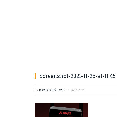
Screenshot-2021-11-26-at-11.45
BY
DAVID OREŠKOVIĆ
ON
26.11.2021