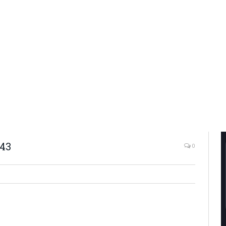
.43
0