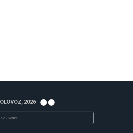
OLOVOZ, 2026
No Events