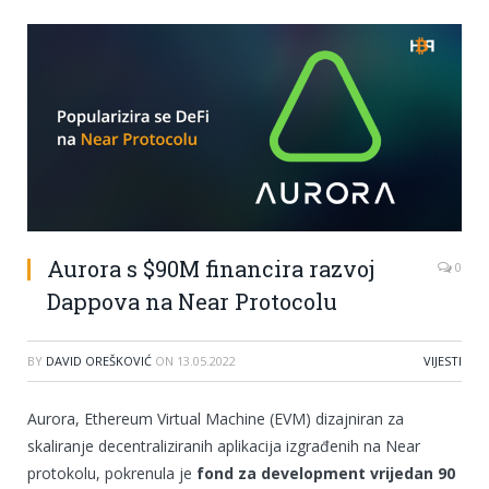
Aurora s $90M financira razvoj
0
Dappova na Near Protocolu
BY
DAVID OREŠKOVIĆ
ON
13.05.2022
VIJESTI
Aurora, Ethereum Virtual Machine (EVM) dizajniran za
skaliranje decentraliziranih aplikacija izgrađenih na Near
protokolu, pokrenula je
fond za development vrijedan 90