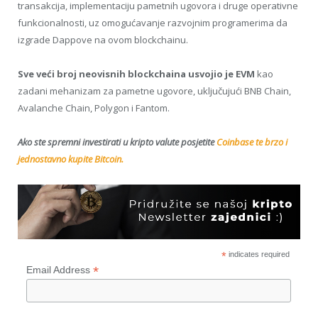
transakcija, implementaciju pametnih ugovora i druge operativne
funkcionalnosti, uz omogućavanje razvojnim programerima da
izgrade Dappove na ovom blockchainu.
Sve veći broj neovisnih blockchaina usvojio je EVM
kao
zadani mehanizam za pametne ugovore, uključujući BNB Chain,
Avalanche Chain, Polygon i Fantom.
Ako ste spremni investirati u kripto valute posjetite
Coinbase te brzo i
jednostavno kupite Bitcoin.
*
indicates required
*
Email Address