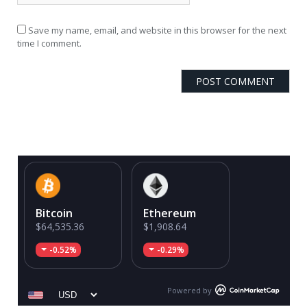
Save my name, email, and website in this browser for the next
time I comment.
Bitcoin
Ethereum
$64,535.36
$1,908.64
-0.52%
-0.29%
Powered by