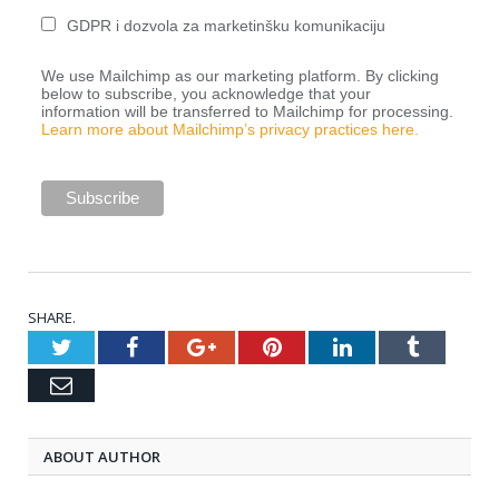
GDPR i dozvola za marketinšku komunikaciju
We use Mailchimp as our marketing platform. By clicking
below to subscribe, you acknowledge that your
information will be transferred to Mailchimp for processing.
Learn more about Mailchimp’s privacy practices here.
SHARE.
Twitter
Facebook
Google+
Pinterest
LinkedIn
Tumblr
Email
ABOUT AUTHOR