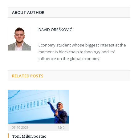
ABOUT AUTHOR
DAVID OREŠKOVIĆ
Economy student whose biggest interest at the
moment is blockchain technology and its'
influence on the global economy.
RELATED POSTS
03.10.2023
0
Toni Milun postao