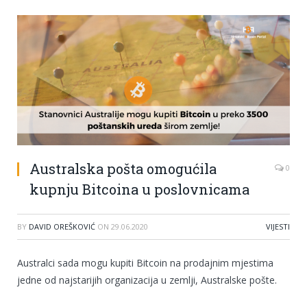
Australska pošta omogućila
0
kupnju Bitcoina u poslovnicama
BY
DAVID OREŠKOVIĆ
ON
29.06.2020
VIJESTI
Australci sada mogu kupiti Bitcoin na prodajnim mjestima
jedne od najstarijih organizacija u zemlji, Australske pošte.