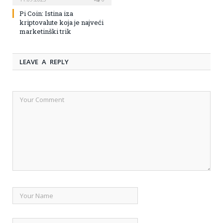
Pi Coin: Istina iza
kriptovalute koja je najveći
marketinški trik
LEAVE A REPLY