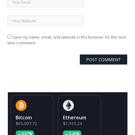
Save my name, email, and website in this browser for the next
time I comment.
Bitcoin
Ethereum
$65,007.72
$1,915.24
0.67%
0.45%