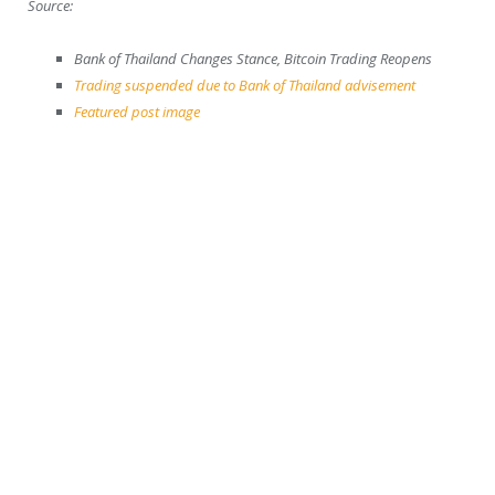
Source:
Bank of Thailand Changes Stance, Bitcoin Trading Reopens
Trading suspended due to Bank of Thailand advisement
Featured post image