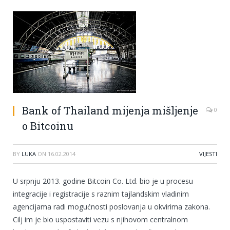
Bank of Thailand mijenja mišljenje
0
o Bitcoinu
BY
LUKA
ON
16.02.2014
VIJESTI
U srpnju 2013. godine Bitcoin Co. Ltd. bio je u procesu
integracije i registracije s raznim tajlandskim
vladinim
agencijama radi mogućnosti poslovanja u okvirima zakona.
Cilj im je bio uspostaviti vezu s njihovom centralnom