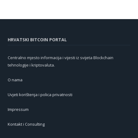
HRVATSKI BITCOIN PORTAL
Centralno mjesto informacija i vijesti iz svijeta Blockchain
tehnologije i kriptovaluta.
O nama
Uvjeti korištenja i polica privatnosti
Impressum
Kontakt i Consulting