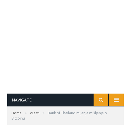
NAVIGATE
»
»
Home
Vijesti
Bank of Thailand mijenja mišljenje o
Bitcoinu