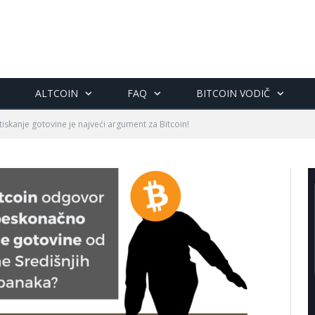
ALTCOIN
FAQ
BITCOIN VODIČ
iskanje gotovine je najveći argument za Bitcoin!