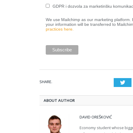
GDPR i dozvola za marketinšku komunikac
We use Mailchimp as our marketing platform. B
your information will be transferred to Mailchi
practices here.
SHARE.
Twi
ABOUT AUTHOR
DAVID OREŠKOVIĆ
Economy student whose bigges