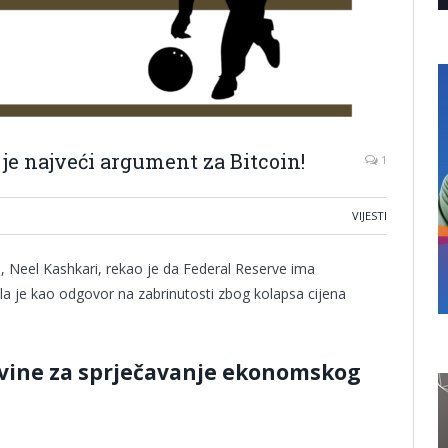
je najveći argument za Bitcoin!
1
VIJESTI
 Neel Kashkari, rekao je da Federal Reserve ima
ošla je kao odgovor na zabrinutosti zbog kolapsa cijena
vine za sprječavanje ekonomskog