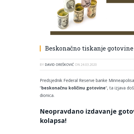
Beskonačno tiskanje gotovine 
BY
DAVID OREŠKOVIĆ
ON
24.03.2020
Predsjednik Federal Reserve banke Minneapolisa,
“
beskonačnu količinu gotovine
“, ta izjava d
dionica.
Neopravdano izdavanje goto
kolapsa!