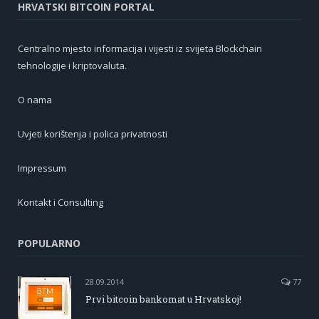
HRVATSKI BITCOIN PORTAL
Centralno mjesto informacija i vijesti iz svijeta Blockchain
tehnologije i kriptovaluta.
O nama
Uvjeti korištenja i polica privatnosti
Impressum
Kontakt i Consulting
POPULARNO
28.09.2014
77
Prvi bitcoin bankomat u Hrvatskoj!