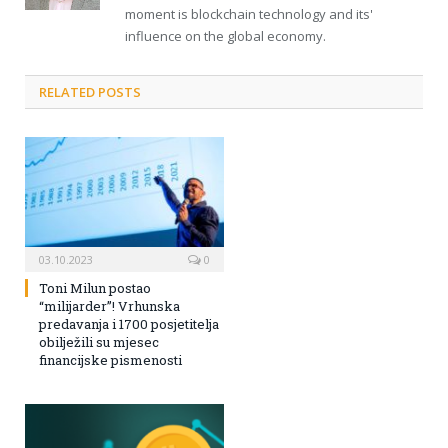
moment is blockchain technology and its'
influence on the global economy.
RELATED POSTS
03.10.2023
0
Toni Milun postao
“milijarder”! Vrhunska
predavanja i 1700 posjetitelja
obilježili su mjesec
financijske pismenosti