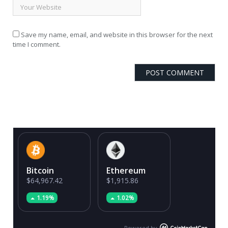
Save my name, email, and website in this browser for the next
time I comment.
Bitcoin
Ethereum
$64,967.42
$1,915.86
1.19%
1.02%
Powered by