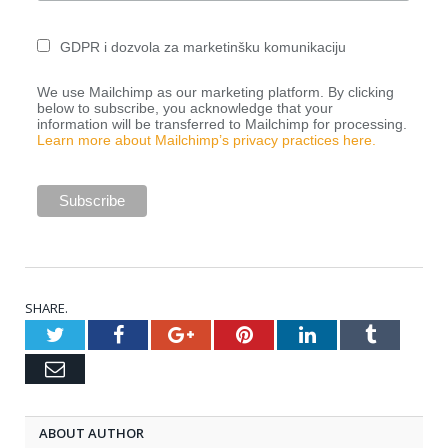
GDPR i dozvola za marketinšku komunikaciju
We use Mailchimp as our marketing platform. By clicking
below to subscribe, you acknowledge that your
information will be transferred to Mailchimp for processing.
Learn more about Mailchimp’s privacy practices here.
SHARE.
Twitter
Facebook
Google+
Pinterest
LinkedIn
Tumblr
Email
ABOUT AUTHOR