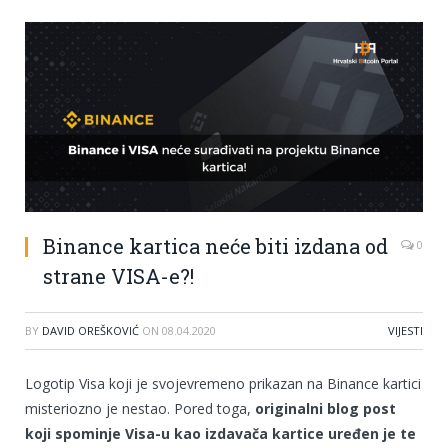
Binance kartica neće biti izdana od
0
strane VISA-e?!
BY
DAVID OREŠKOVIĆ
ON
08.04.2020
VIJESTI
Logotip Visa koji je svojevremeno prikazan na Binance kartici
misteriozno je nestao. Pored toga,
originalni blog post
koji spominje Visa-u kao izdavača kartice uređen je te