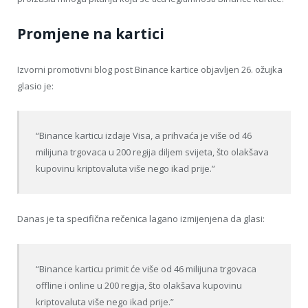
Promjene na kartici
Izvorni promotivni blog post Binance kartice objavljen 26. ožujka
glasio je:
“Binance karticu izdaje Visa, a prihvaća je više od 46
milijuna trgovaca u 200 regija diljem svijeta, što olakšava
kupovinu kriptovaluta više nego ikad prije.”
Danas je ta specifična rečenica lagano izmijenjena da glasi:
“Binance karticu primit će više od 46 milijuna trgovaca
offline i online u 200 regija, što olakšava kupovinu
kriptovaluta više nego ikad prije.”