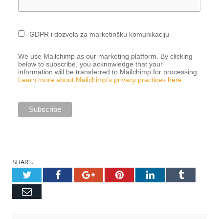
GDPR i dozvola za marketinšku komunikaciju
We use Mailchimp as our marketing platform. By clicking
below to subscribe, you acknowledge that your
information will be transferred to Mailchimp for processing.
Learn more about Mailchimp’s privacy practices here.
SHARE.
Twitter
Facebook
Google+
Pinterest
LinkedIn
Tumblr
Email