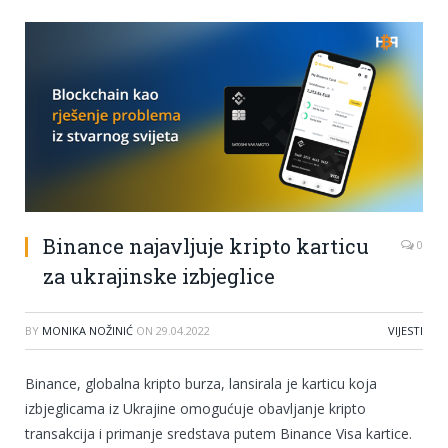
Binance najavljuje kripto karticu
0
za ukrajinske izbjeglice
BY
MONIKA NOŽINIĆ
ON
29.04.2022
VIJESTI
Binance, globalna kripto burza, lansirala je karticu koja
izbjeglicama iz Ukrajine omogućuje obavljanje kripto
transakcija i primanje sredstava putem Binance Visa kartice.