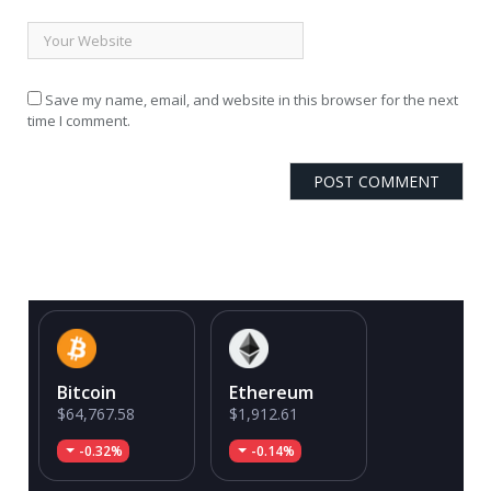
Save my name, email, and website in this browser for the next
time I comment.
Bitcoin
Ethereum
$64,767.58
$1,912.61
-0.32%
-0.14%