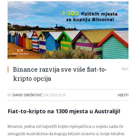
Binance razvija sve više fiat-to-
0
kripto opcija
BY
DAVID OREŠKOVIĆ
ON
25.03.2019
VIJESTI
Fiat-to-kripto na 1300 mjesta u Australiji!
Binance, jedna od najvećih kripto mjenjačnica u svijetu sada će
omogućiti Australcima da kupuju bitcoin izravno iz svoje lokalne