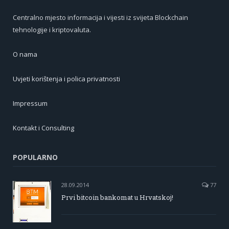
Centralno mjesto informacija i vijesti iz svijeta Blockchain
tehnologije i kriptovaluta.
O nama
Uvjeti korištenja i polica privatnosti
Impressum
Kontakt i Consulting
POPULARNO
28.09.2014
77
Prvi bitcoin bankomat u Hrvatskoj!