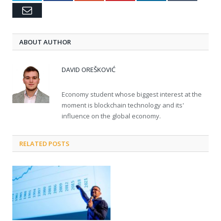
Email
ABOUT AUTHOR
DAVID OREŠKOVIĆ
Economy student whose biggest interest at the
moment is blockchain technology and its'
influence on the global economy.
RELATED POSTS