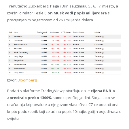
Trenutačno Zuckerberg, Page i Brin zauzimaju 5., 6. i 7. mjesto, a
izvršni direktor Tesle
Elon Musk vodi popis milijardera
s
procijenjenim bogatstvom od 263 milijarde dolara.
Izvor:
Bloomberg
Podaci s platforme TradingView potvrđuju da je
cijena BNB-a
aprecirala preko 1300%
samo u prošloj godini. Stoga, ako se
uračunaju kriptovalute u njegovom vlasništvu, CZ će postati prvi
kripto poduzetnik koji će ući na popis 10 najbogatijih pojedinaca u
svijetu.