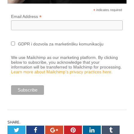
*
indicates required
*
Email Address
GDPR i dozvola za marketinšku komunikaciju
We use Mailchimp as our marketing platform. By clicking
below to subscribe, you acknowledge that your
information will be transferred to Mailchimp for processing.
Learn more about Mailchimp’s privacy practices here.
SHARE.
Twitter
Facebook
Google+
Pinterest
LinkedIn
Tumblr