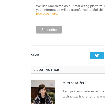
We use Mailchimp as our marketing platform. B
your information will be transferred to Mailchi
practices here.
SHARE.
Twi
ABOUT AUTHOR
MONIKA NOŽINIĆ
Tech journalist interested in
technology is changing how we 