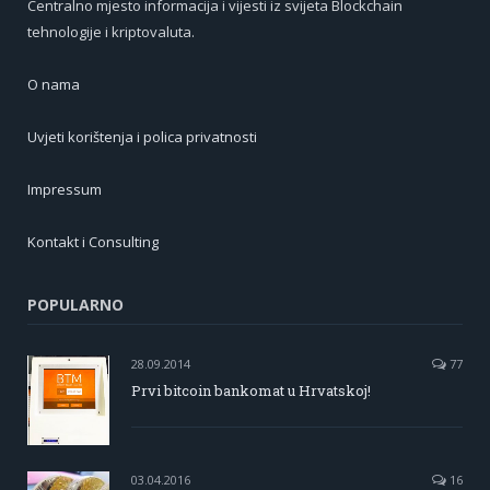
Centralno mjesto informacija i vijesti iz svijeta Blockchain
tehnologije i kriptovaluta.
O nama
Uvjeti korištenja i polica privatnosti
Impressum
Kontakt i Consulting
POPULARNO
28.09.2014
77
Prvi bitcoin bankomat u Hrvatskoj!
03.04.2016
16