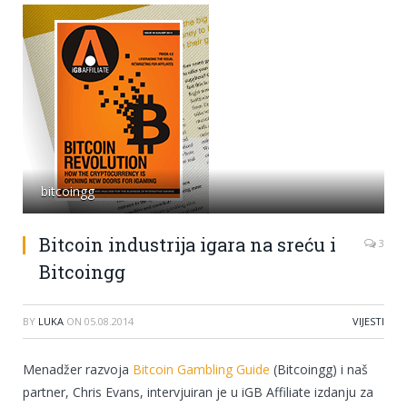
bitcoingg
Bitcoin industrija igara na sreću i
3
Bitcoingg
BY
LUKA
ON
05.08.2014
VIJESTI
Menadžer razvoja
Bitcoin Gambling Guide
(Bitcoingg) i naš
partner, Chris Evans, intervjuiran je u iGB Affiliate izdanju za