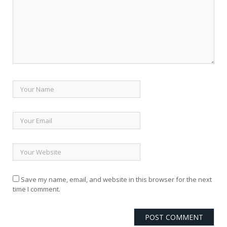
Save my name, email, and website in this browser for the next
time I comment.