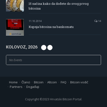
15 načina kako da dođete do svog prvog
bitcoina
11.10.2014
14
Kupnja bitcoina na bankomatu
KOLOVOZ, 2026
No Events
Home
Članci
Bitcoin
Altcoin
FAQ
Bitcoin vodič
Partners
Događaji
Copyright ©2023 Hrvatski Bitcoin Portal.