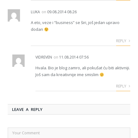
LUKA
on
09.08.2014 08:26
A eto, veze i “business” se širi, još jedan upravo
dodan
REPLY
VIDREVEN
on
11.08.2014 07:56
Hvala. Bio je blog zamro, ali pokušat ću biti aktivniji.
Još sam da kreativnije ime smislim
REPLY
LEAVE A REPLY