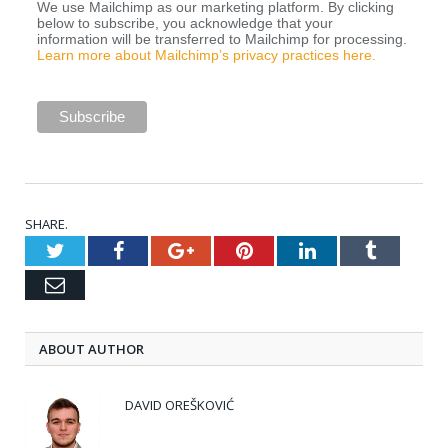
We use Mailchimp as our marketing platform. By clicking
below to subscribe, you acknowledge that your
information will be transferred to Mailchimp for processing.
Learn more about Mailchimp’s privacy practices here.
SHARE.
Twitter
Facebook
Google+
Pinterest
LinkedIn
Tumblr
Email
ABOUT AUTHOR
DAVID OREŠKOVIĆ