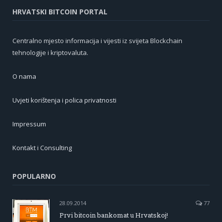
HRVATSKI BITCOIN PORTAL
Centralno mjesto informacija i vijesti iz svijeta Blockchain
tehnologije i kriptovaluta.
O nama
Uvjeti korištenja i polica privatnosti
Impressum
Kontakt i Consulting
POPULARNO
28.09.2014
77
Prvi bitcoin bankomat u Hrvatskoj!