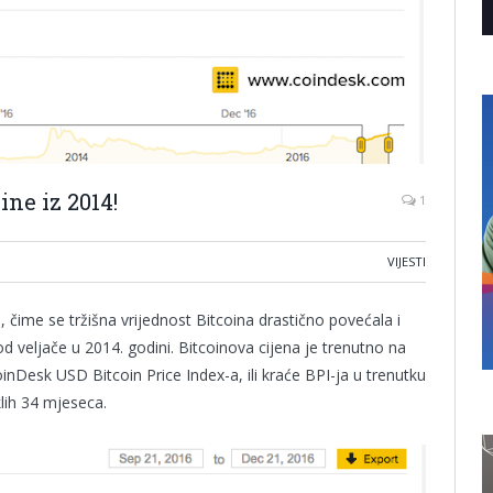
ine iz 2014!
1
VIJESTI
ice, čime se tržišna vrijednost Bitcoina drastično povećala i
d veljače u 2014. godini. Bitcoinova cijena je trenutno na
Desk USD Bitcoin Price Index-a, ili kraće BPI-ja u trenutku
klih 34 mjeseca.