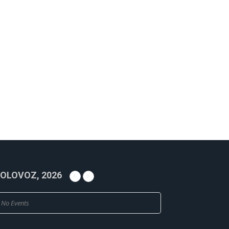
OLOVOZ, 2026
No Events