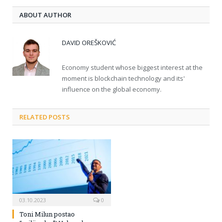
ABOUT AUTHOR
DAVID OREŠKOVIĆ
Economy student whose biggest interest at the
moment is blockchain technology and its'
influence on the global economy.
RELATED POSTS
03.10.2023
0
Toni Milun postao