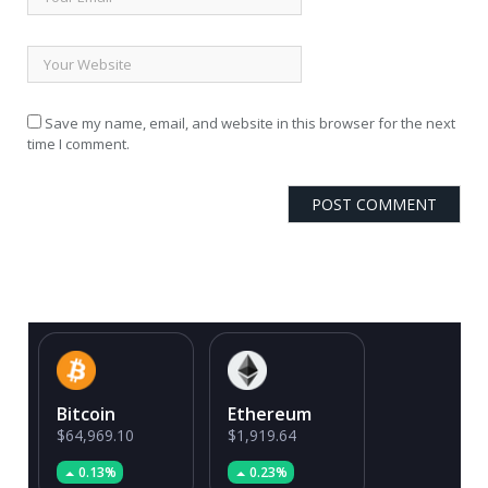
Save my name, email, and website in this browser for the next
time I comment.
Bitcoin
Ethereum
$64,969.10
$1,919.64
0.13%
0.23%