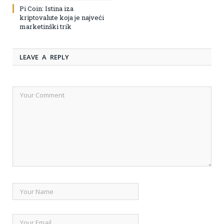
Pi Coin: Istina iza
kriptovalute koja je najveći
marketinški trik
LEAVE A REPLY