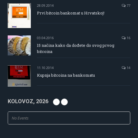
28.09.2014
77
Prvi bitcoin bankomat u Hrvatskoj!
03.04.2016
16
15 načina kako da dođete do svog prvog
bitcoina
11.10.2014
14
Kupnja bitcoina na bankomatu
KOLOVOZ, 2026
No Events