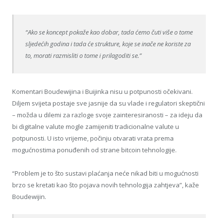
“Ako se koncept pokaže kao dobar, tada ćemo čuti više o tome
sljedećih godina i tada će strukture, koje se inače ne koriste za
to, morati razmisliti o tome i prilagoditi se.”
Komentari Boudewijina i Buijinka nisu u potpunosti očekivani.
Diljem svijeta postaje sve jasnije da su vlade i regulatori skeptični
– možda u dilemi za razloge svoje zainteresiranosti – za ideju da
bi digitalne valute mogle zamijeniti tradicionalne valute u
potpunosti. U isto vrijeme, počinju otvarati vrata prema
mogućnostima ponuđenih od strane bitcoin tehnologije.
“Problem je to što sustavi plaćanja neće nikad biti u mogućnosti
brzo se kretati kao što pojava novih tehnologija zahtjeva”, kaže
Boudewijin.