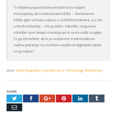
“U nišama poput bitcoina možete brzo uspjeti
inovacijama, ali u mainstream tržištu – dvostranom
tržištu gdje se kupci nalaze u različitim bankama, a vi ste
u mreži industrije – vrlo je teško. Također, osigurava
određen spor tempo inovacija jer to mora raditi svugdje.
To ga čini teškim, ali to je svojstveno tradicionalnom
načinu plaćanja. I tu možemo naučiti od digitalnih valuta
ovog svijeta.”
Izvor:
Dutch Regulator Says Bitcoin is Technology, Not Money
SHARE.
Twitter
Facebook
Google+
Pinterest
LinkedIn
Tumblr
Email