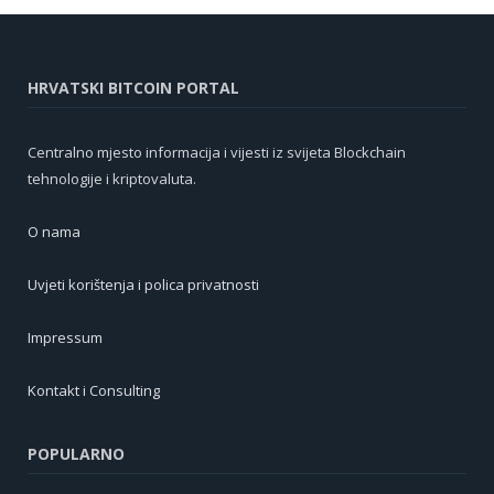
HRVATSKI BITCOIN PORTAL
Centralno mjesto informacija i vijesti iz svijeta Blockchain
tehnologije i kriptovaluta.
O nama
Uvjeti korištenja i polica privatnosti
Impressum
Kontakt i Consulting
POPULARNO