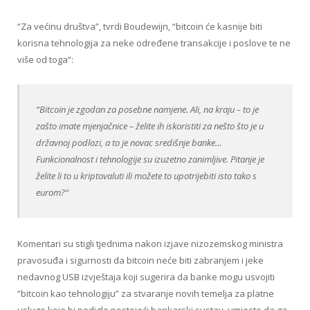
“Za većinu društva”, tvrdi Boudewijn, “bitcoin će kasnije biti
korisna tehnologija za neke određene transakcije i poslove te ne
više od toga”:
“Bitcoin je zgodan za posebne namjene. Ali, na kraju – to je
zašto imate mjenjačnice – želite ih iskoristiti za nešto što je u
državnoj podlozi, a to je novac središnje banke…
Funkcionalnost i tehnologije su izuzetno zanimljive. Pitanje je
želite li to u kriptovaluti ili možete to upotrijebiti isto tako s
eurom?“
Komentari su stigli tjednima nakon izjave nizozemskog ministra
pravosuđa i sigurnosti da bitcoin neće biti zabranjem i jeke
nedavnog USB izvještaja koji sugerira da banke mogu usvojiti
“bitcoin kao tehnologiju” za stvaranje novih temelja za platne
usluge koje bi podigle postojeći bankarski sustav, umjesto da ga