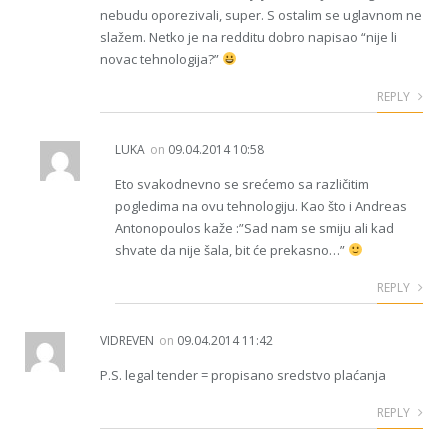
nebudu oporezivali, super. S ostalim se uglavnom ne
slažem. Netko je na redditu dobro napisao “nije li
novac tehnologija?”
REPLY
LUKA
on
09.04.2014 10:58
Eto svakodnevno se srećemo sa različitim
pogledima na ovu tehnologiju. Kao što i Andreas
Antonopoulos kaže :”Sad nam se smiju ali kad
shvate da nije šala, bit će prekasno…”
REPLY
VIDREVEN
on
09.04.2014 11:42
P.S. legal tender = propisano sredstvo plaćanja
REPLY