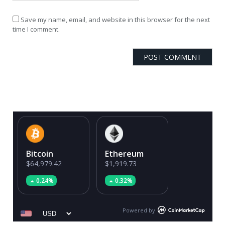
Save my name, email, and website in this browser for the next
time I comment.
Bitcoin
Ethereum
$64,979.42
$1,919.73
0.24%
0.32%
Powered by