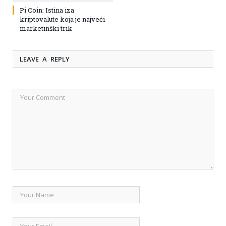
Pi Coin: Istina iza
kriptovalute koja je najveći
marketinški trik
LEAVE A REPLY