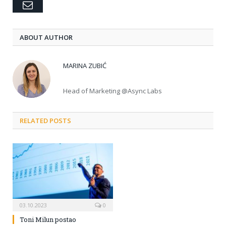
Email
ABOUT AUTHOR
MARINA ZUBIĆ
Head of Marketing @Async Labs
RELATED POSTS
03.10.2023
0
Toni Milun postao