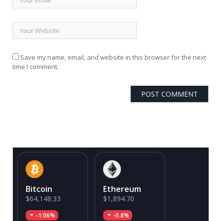
Save my name, email, and website in this browser for the next
time I comment.
Bitcoin
Ethereum
$64,148.33
$1,894.70
-1.06%
-0.8%