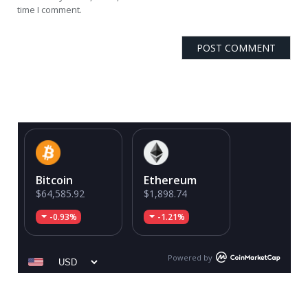
time I comment.
Bitcoin
Ethereum
$64,585.92
$1,898.74
-0.93%
-1.21%
Powered by