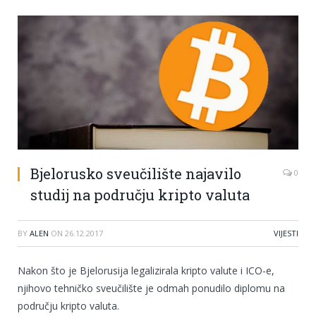
Bjelorusko sveučilište najavilo
0
studij na području kripto valuta
BY
ALEN
ON
26.12.2017
VIJESTI
Nakon što je Bjelorusija legalizirala kripto valute i ICO-e,
njihovo tehničko sveučilište je odmah ponudilo diplomu na
području kripto valuta.