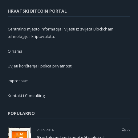
HRVATSKI BITCOIN PORTAL
Centralno mjesto informacija i vijesti iz svijeta Blockchain
tehnologije i kriptovaluta.
O nama
Uvjeti korištenja i polica privatnosti
Impressum
Kontakt i Consulting
POPULARNO
28.09.2014
77
Prvi bitcoin bankomat u Hrvatskoj!