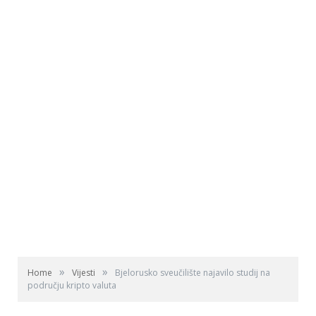
»
»
Home
Vijesti
Bjelorusko sveučilište najavilo studij na
području kripto valuta