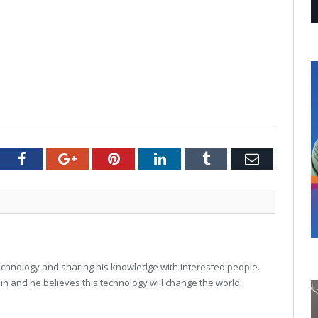
tter
Facebook
Google+
Pinterest
LinkedIn
Tumblr
Email
technology and sharing his knowledge with interested people.
in and he believes this technology will change the world.