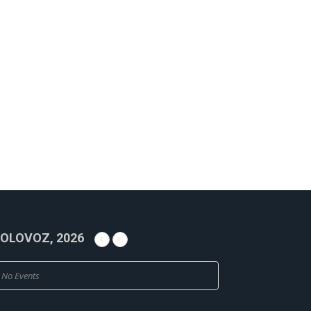
OLOVOZ, 2026
No Events