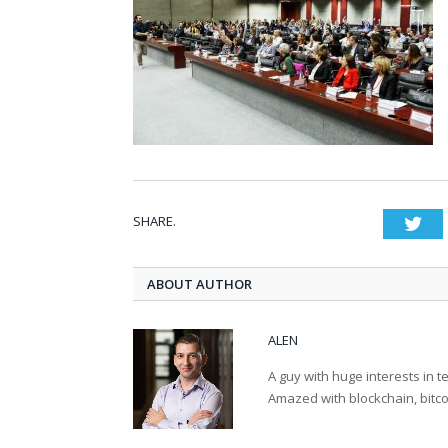
SHARE.
Twi
ABOUT AUTHOR
ALEN
A guy with huge interests in 
Amazed with blockchain, bitco