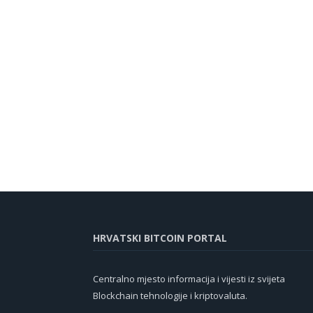
HRVATSKI BITCOIN PORTAL
Centralno mjesto informacija i vijesti iz svijeta
Blockchain tehnologije i kriptovaluta.