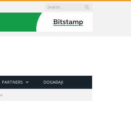
PARTNERS
DOGAĐAJI
ia