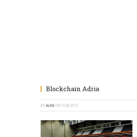
Blockchain Adria
BY
ALEN
ON
11.09.2017