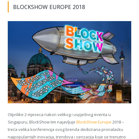
BLOCKSHOW EUROPE 2018
Otprilike 2 mjeseca nakon velikog i uspješnog eventa u
Singapuru, BlockShow tim najavljuje
BlockShow Europe
2018 –
treća velika konferencija ovog brenda dedicirana pronalasku
najpopularnijih inovacija, trendova i senzacija koje se trenutno