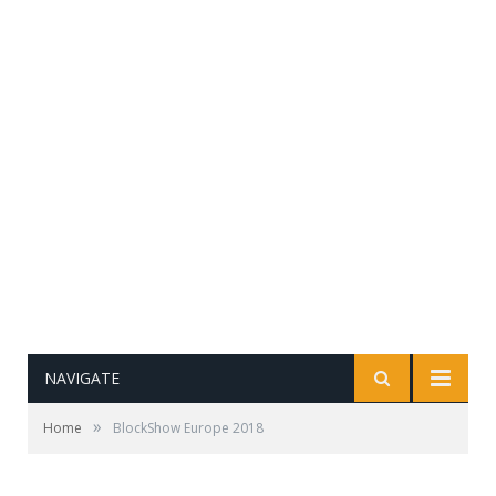
NAVIGATE
»
Home
BlockShow Europe 2018