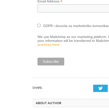
*
Email Address
GDPR i dozvola za marketinšku komunikac
We use Mailchimp as our marketing platform. B
your information will be transferred to Mailchi
practices here.
SHARE.
Twi
ABOUT AUTHOR